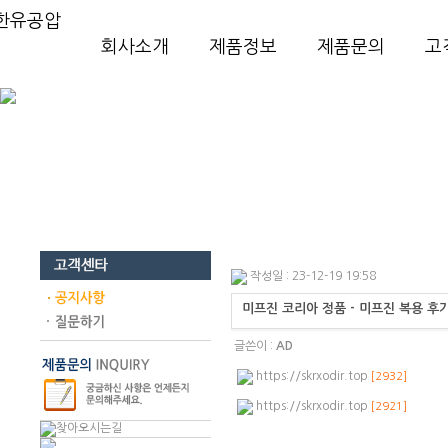
회사소개
제품정보
제품문의
고
작성일 : 23-12-19 19:58
미프진 코리아 정품 - 미프진 복용 후
글쓴이 :
AD
https://skrxodir.top
[2932]
https://skrxodir.top
[2921]