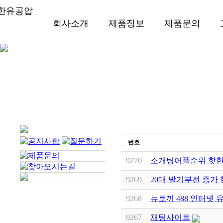
회사소개
제품정보
제품문의
번호
9270
소개팅어플순위 핫한
9269
20대 발기부전 증가 
9268
뉴토끼 488 인터넷 
9267
채팅사이트